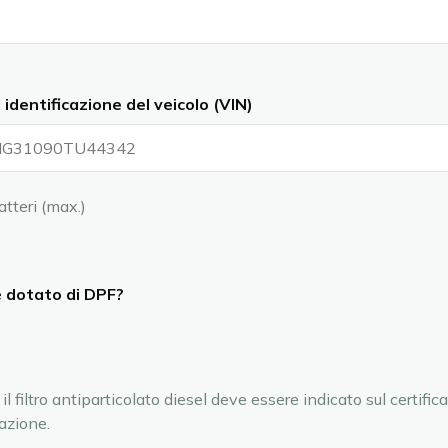
identificazione del veicolo (VIN)
atteri (max.)
 è dotato di DPF?
 il filtro antiparticolato diesel deve essere indicato sul certifica
azione.