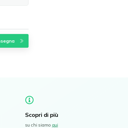
Scopri di più
su chi siamo
qui