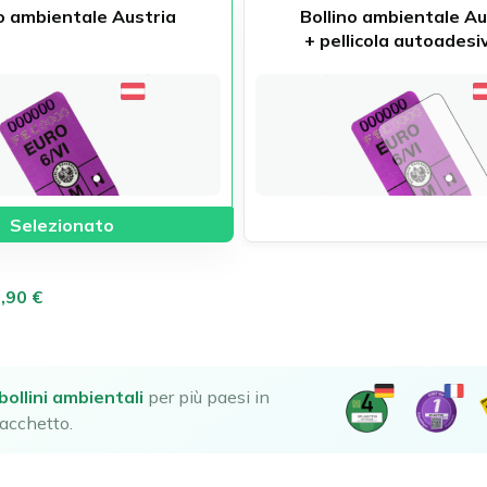
no ambientale Austria
Bollino ambientale Au
 + pellicola autoadesi
bollini ambientali
per più paesi in
acchetto.