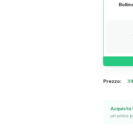
Bolli
Prezzo:
Acquista 
un unico p