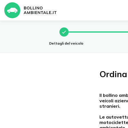
Dettagli del veicolo
Ordina
Il bollino am
veicoli aziend
stranieri.
Le autovettu
motociclette
ambientale.