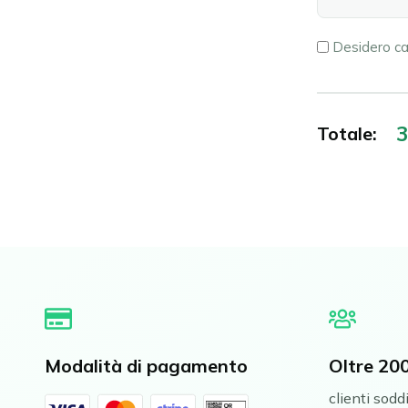
Certificato
Desidero ca
di
immatricola
Totale:
Modalità di pagamento
Oltre 20
clienti soddi