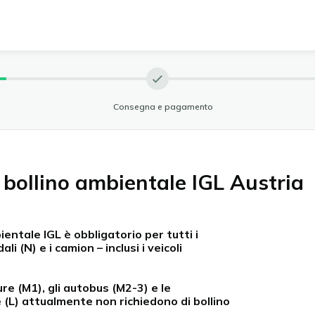
Consegna e pagamento
 bollino ambientale IGL Austria
bientale IGL è obbligatorio per tutti i
ali (N) e i camion – inclusi i veicoli
re (M1), gli autobus (M2-3) e le
 (L) attualmente non richiedono di bollino