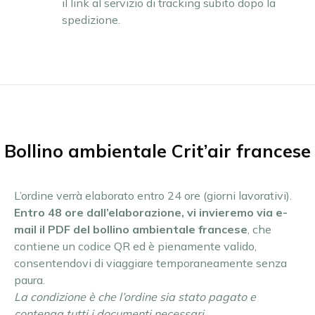
il link al servizio di tracking subito dopo la
spedizione.
Bollino ambientale Crit’air francese
L’ordine verrà elaborato entro 24 ore (giorni lavorativi).
Entro 48 ore dall’elaborazione, vi invieremo via e-
mail il PDF del bollino ambientale francese
, che
contiene un codice QR ed è pienamente valido,
consentendovi di viaggiare temporaneamente senza
paura.
La condizione è che l’ordine sia stato pagato e
contenga tutti i documenti necessari.