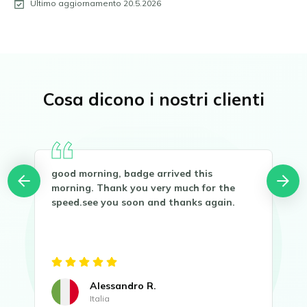
Ultimo aggiornamento 20.5.2026
Cosa dicono i nostri clienti
good morning, badge arrived this
Buo
you
morning. Thank you very much for the
Gra
speed.see you soon and thanks again.
Sen
Alessandro R.
Italia