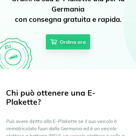
Germania
con consegna gratuita e rapida.
Ordina ora
Chi può ottenere una E-
Plakette?
Può avere diritto alla E-Plakette se il suo veicolo è
immatricolato fuori dalla Germania ed è un veicolo
elettrico a batteria (BEV), un veicolo elettrico a celle a