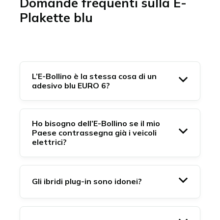
Domande frequenti sulla E-
Plakette blu
L’E-Bollino è la stessa cosa di un
adesivo blu EURO 6?
Ho bisogno dell’E-Bollino se il mio
Paese contrassegna già i veicoli
elettrici?
Gli ibridi plug-in sono idonei?