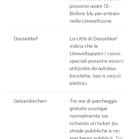
possono usare l’E-
Bollino blu per entrare
nella Umweltzone.
Düsseldorf
La città di Düsseldorf
indica che le
Umweltspuren / corsie
speciali possono essere
utilizzate da autobus,
biciclette, taxi e veicoli
elettrici.
Gelsenkirchen
Tre ore di parcheggio
gratuito ovunque
normalmente sia
richiesto un ticket (su
strade pubbliche e nei
parcheggi pubblici). Tra