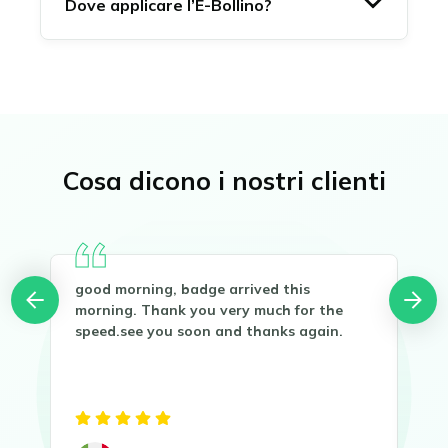
Dove applicare l’E-Bollino?
Cosa dicono i nostri clienti
good morning, badge arrived this
Buo
you
morning. Thank you very much for the
Gra
speed.see you soon and thanks again.
Sen