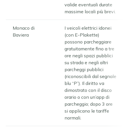
valide eventuali durate
massime locali più brevi.
Monaco di
I veicoli elettrici idonei
Baviera
(con E-Plakette)
possono parcheggiare
gratuitamente fino a tre
ore negli spazi pubblici
su strada e negli altri
parcheggi pubblici
(riconoscibili dal segnale
blu “P”). Il diritto va
dimostrato con il disco
orario o con un’app di
parcheggio; dopo 3 ore
si applicano le tariffe
normali.