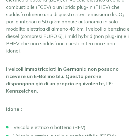
combustibile (FCEV) o un ibrido plug-in (PHEV) che
soddisfa almeno uno di questi criteri: emissioni di CO₂
pari o inferiori a 50 g/km oppure autonomia in sola
modalità elettrica di almeno 40 km. I veicoli a benzina e
diesel (compresi EURO 6), i mild hybrid (non plug-in) e i
PHEV che non soddisfano questi criteri non sono
idonei.
I veicoli immatricolati in Germania non possono
ricevere un E-Bollino blu. Questo perché
dispongono già di un proprio equivalente, l’E-
Kennzeichen.
Idonei:
Veicolo elettrico a batteria (BEV)
Veicolo elettrico a celle a combustibile (FCEV)
)