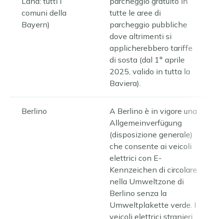
Land: tutti i
parcheggio gratuito in
comuni della
tutte le aree di
Bayern)
parcheggio pubbliche
dove altrimenti si
applicherebbero tariffe
di sosta (dal 1° aprile
2025, valido in tutta la
Baviera).
Berlino
A Berlino è in vigore una
Allgemeinverfügung
(disposizione generale)
che consente ai veicoli
elettrici con E-
Kennzeichen di circolare
nella Umweltzone di
Berlino senza la
Umweltplakette verde. I
veicoli elettrici stranieri