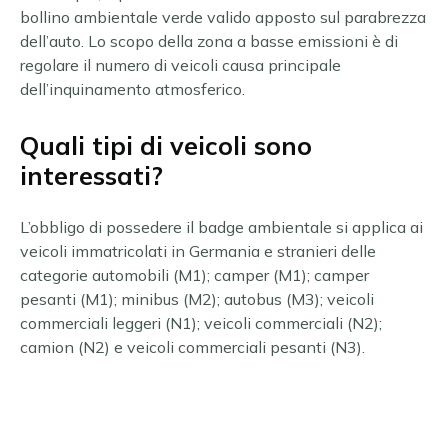
bollino ambientale verde valido apposto sul parabrezza
dell’auto. Lo scopo della zona a basse emissioni è di
regolare il numero di veicoli causa principale
dell’inquinamento atmosferico.
Quali tipi di veicoli sono
interessati?
L’obbligo di possedere il badge ambientale si applica ai
veicoli immatricolati in Germania e stranieri delle
categorie automobili (M1); camper (M1); camper
pesanti (M1); minibus (M2); autobus (M3); veicoli
commerciali leggeri (N1); veicoli commerciali (N2);
camion (N2) e veicoli commerciali pesanti (N3).