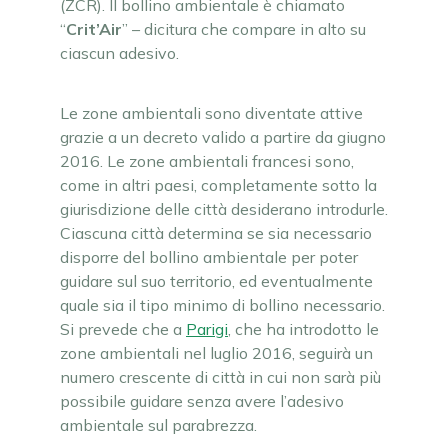
(ZCR). Il bollino ambientale è chiamato
“
Crit’Air
” – dicitura che compare in alto su
ciascun adesivo.
Le zone ambientali sono diventate attive
grazie a un decreto valido a partire da giugno
2016. Le zone ambientali francesi sono,
come in altri paesi, completamente sotto la
giurisdizione delle città desiderano introdurle.
Ciascuna città determina se sia necessario
disporre del bollino ambientale per poter
guidare sul suo territorio, ed eventualmente
quale sia il tipo minimo di bollino necessario.
Si prevede che a
Parigi
, che ha introdotto le
zone ambientali nel luglio 2016, seguirà un
numero crescente di città in cui non sarà più
possibile guidare senza avere l’adesivo
ambientale sul parabrezza.