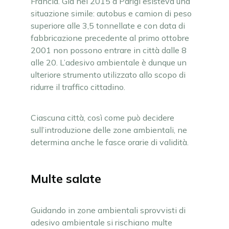
Francia. Già nel 2015 a Parigi esisteva una
situazione simile: autobus e camion di peso
superiore alle 3,5 tonnellate e con data di
fabbricazione precedente al primo ottobre
2001 non possono entrare in città dalle 8
alle 20. L’adesivo ambientale è dunque un
ulteriore strumento utilizzato allo scopo di
ridurre il traffico cittadino.
Ciascuna città, così come può decidere
sull’introduzione delle zone ambientali, ne
determina anche le fasce orarie di validità.
Multe salate
Guidando in zone ambientali sprovvisti di
adesivo ambientale si rischiano multe