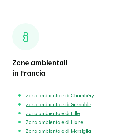
Zone ambientali
in Francia
Zona ambientale di Chambéry
Zona ambientale di Grenoble
Zona ambientale di Lille
Zona ambientale di Lione
Zona ambientale di Marsiglia