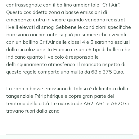
contrassegnate con il bollino ambientale “Crit’Air”.
Questa cosiddetta zona a basse emissioni di
emergenza entra in vigore quando vengono registrati
livelli elevati di smog. Sebbene le condizioni specifiche
non siano ancora note, si può presumere che i veicoli
con un bollino Crit’Air delle classi 4 e 5 saranno esclusi
dalla circolazione. In Francia ci sono 6 tipi di bollini che
indicano quanto il veicolo è responsabile
dell’inquinamento atmosferico. Il mancato rispetto di
queste regole comporta una multa da 68 a 375 Euro.
La zona a basse emissioni di Tolosa è delimitata dalla
tangenziale Périphérique e copre gran parte del
territorio della città. Le autostrade A62, A61 e A620 si
trovano fuori dalla zona.