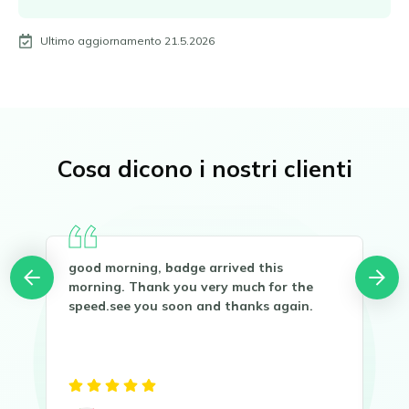
Ultimo aggiornamento 21.5.2026
Cosa dicono i nostri clienti
good morning, badge arrived this
Buo
you
morning. Thank you very much for the
Gra
speed.see you soon and thanks again.
Sen